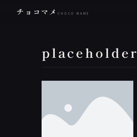
チョコマメ
CHOCO MAME
placeholde