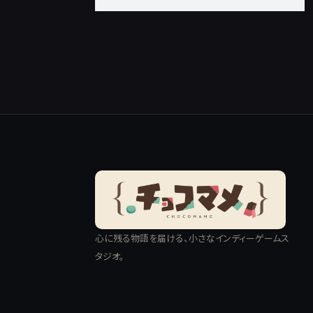
心に残る物語を届ける、小さなインディーゲームス
タジオ。