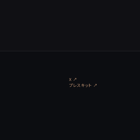
X ↗
プレスキット
↗