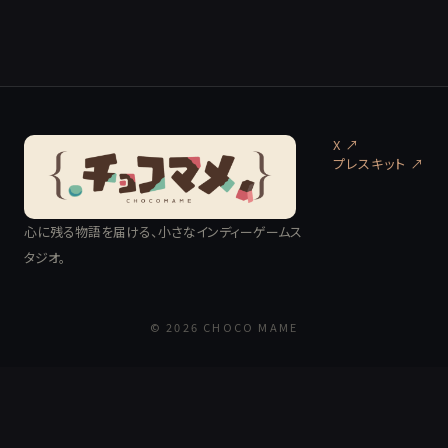
X ↗
プレスキット
↗
心に残る物語を届ける、小さなインディーゲームス
タジオ。
© 2026 CHOCO MAME