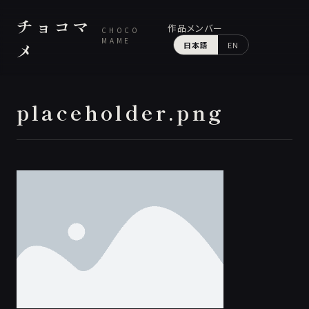
チョコマ
作品
メンバー
CHOCO
MAME
メ
日本語
EN
placeholder.png