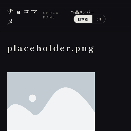
チョコマ
作品
メンバー
CHOCO
MAME
メ
日本語
EN
placeholder.png