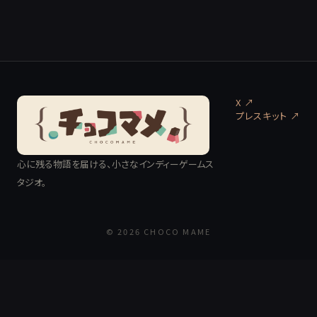
X ↗
プレスキット
↗
心に残る物語を届ける、小さなインディーゲームス
タジオ。
© 2026 CHOCO MAME