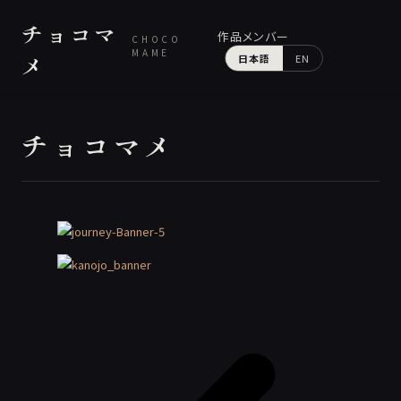
チョコマ
作品
メンバー
CHOCO
MAME
メ
日本語
EN
チョコマメ