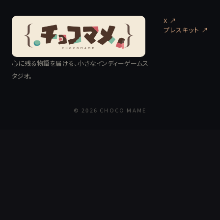
X ↗
プレスキット
↗
心に残る物語を届ける、小さなインディーゲームス
タジオ。
© 2026 CHOCO MAME