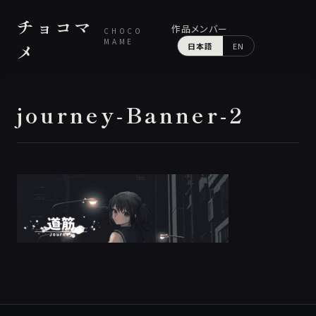
チョコマ
作品
メンバー
CHOCO
MAME
メ
日本語
EN
journey-Banner-2