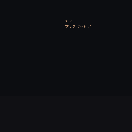
X ↗
プレスキット
↗