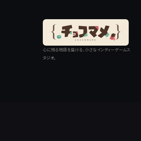
心に残る物語を届ける、小さなインディーゲームス
タジオ。