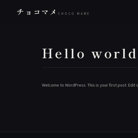
チョコマメ
CHOCO MAME
Hello world
Welcome to WordPress. This is your first post. Edit or