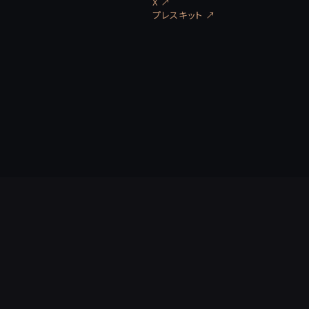
X ↗
プレスキット
↗