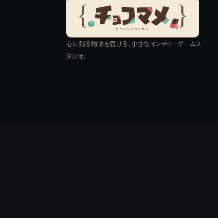
心に残る物語を届ける、小さなインディーゲームス
タジオ。